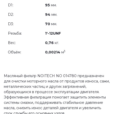
D1:
95
мм.
D2:
94
мм.
D3:
70
мм.
Резьба:
1'-12UNF
Вес:
0,76
кг.
3
Объём:
0,00214
м
Масляный фильтр NOITECH NO 014780 предназначен
для очистки моторного масла от продуктов износа, сажи,
металлических частиц и других загрязнений,
образующихся в процессе эксплуатации двигателя.
Эффективная фильтрация помогает защитить элементы
системы смазки, поддерживать стабильное давление
масла, снизить износ деталей двигателя и увеличить
срок службы его основных узлов.