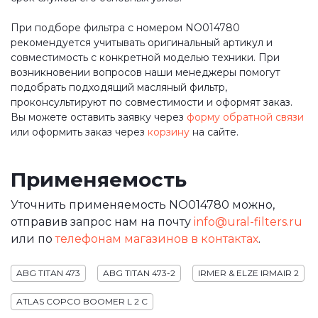
При подборе фильтра с номером NO014780
рекомендуется учитывать оригинальный артикул и
совместимость с конкретной моделью техники. При
возникновении вопросов наши менеджеры помогут
подобрать подходящий масляный фильтр,
проконсультируют по совместимости и оформят заказ.
Вы можете оставить заявку через
форму обратной связи
или оформить заказ через
корзину
на сайте.
Применяемость
Уточнить применяемость NO014780 можно,
отправив запрос нам на почту
info@ural-filters.ru
или по
телефонам магазинов в контактах
.
ABG TITAN 473
ABG TITAN 473-2
IRMER & ELZE IRMAIR 2
ATLAS COPCO BOOMER L 2 C