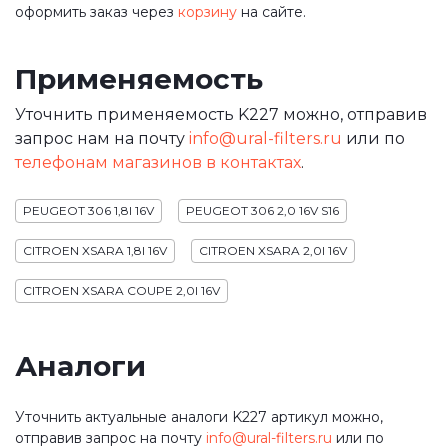
оформить заказ через
корзину
на сайте.
Применяемость
Уточнить применяемость K227 можно, отправив
запрос нам на почту
info@ural-filters.ru
или по
телефонам магазинов в контактах
.
PEUGEOT 306 1,8I 16V
PEUGEOT 306 2,0 16V S16
CITROEN XSARA 1,8I 16V
CITROEN XSARA 2,0I 16V
CITROEN XSARA COUPE 2,0I 16V
Аналоги
Уточнить актуальные аналоги K227 артикул можно,
отправив запрос на почту
info@ural-filters.ru
или по