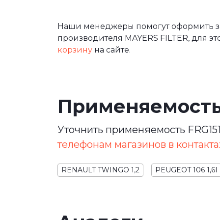
Наши менеджеры помогут оформить зак
производителя MAYERS FILTER, для эт
корзину
на сайте.
Применяемост
Уточнить применяемость FRG151
телефонам магазинов в контакта
RENAULT TWINGO 1,2
PEUGEOT 106 1,6I