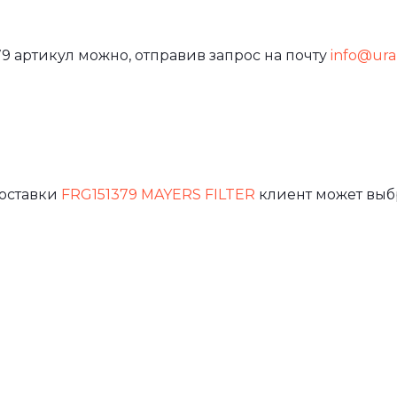
9 артикул можно, отправив запрос на почту
info@ural
доставки
FRG151379 MAYERS FILTER
клиент может выб