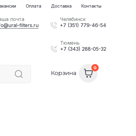
акансии
Оплата
Доставка
Контакты
аша почта
Челябинск
fo@ural-filters.ru
+7 (351) 779-46-54
Тюмень
+7 (343) 288-05-32
Корзина