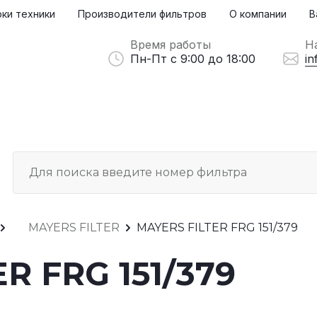
ки техники
Производители фильтров
О компании
В
Время работы
Н
Пн-Пт с 9:00 до 18:00
in
MAYERS FILTER
MAYERS FILTER FRG 151/379
R FRG 151/379