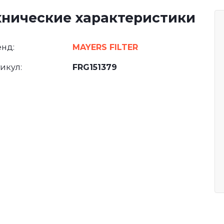
хнические характеристики
нд:
MAYERS FILTER
икул:
FRG151379