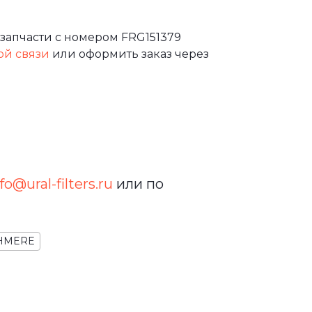
запчасти с номером FRG151379
ой связи
или оформить заказ через
fo@ural-filters.ru
или по
SHMERE