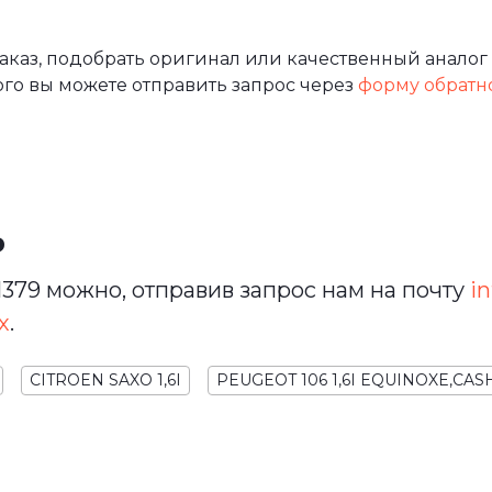
аз, подобрать оригинал или качественный аналог 
ого вы можете отправить запрос через
форму обратн
ь
379 можно, отправив запрос нам на почту
in
х
.
CITROEN SAXO 1,6I
PEUGEOT 106 1,6I EQUINOXE,CA