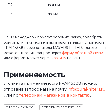
D2:
170
мм.
D3:
92
мм.
Наши менеджеры помогут оформить заказ, подобрать
оригинал или качественный аналог запчасти с номером
FRA145388 производителя MAYERS FILTER, для этого вы
можете отправить запрос через
форму обратной связи
или оформить заказ через
корзину
на сайте.
Применяемость
Уточнить применяемость FRA145388 можно,
отправив запрос нам на почту
info@ural-filters.ru
или по
телефонам магазинов в контактах
.
CITROEN CX 2400
CITROEN CX 25 DIESEL,RD