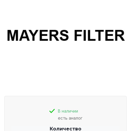
В наличии
есть аналог
Количество