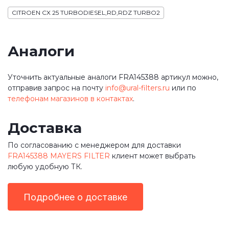
CITROEN CX 25 TURBODIESEL,RD,RDZ TURBO2
Аналоги
Уточнить актуальные аналоги FRA145388 артикул можно,
отправив запрос на почту
info@ural-filters.ru
или по
телефонам магазинов в контактах
.
Доставка
По согласованию с менеджером для доставки
FRA145388 MAYERS FILTER
клиент может выбрать
любую удобную ТК.
Подробнее о доставке