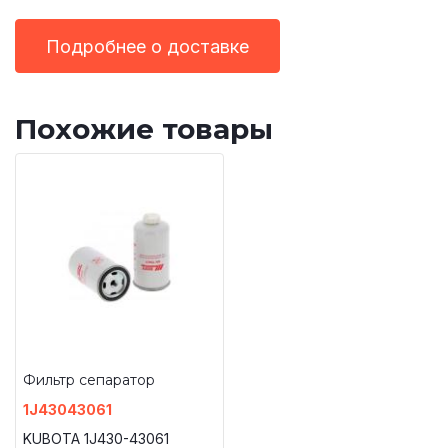
Подробнее о доставке
Похожие товары
Фильтр сепаратор
1J43043061
KUBOTA 1J430-43061