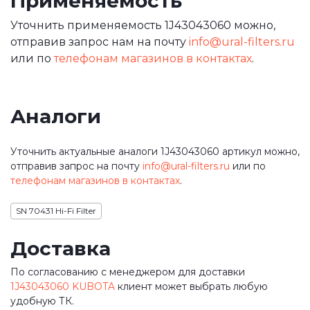
Применяемость
Уточнить применяемость 1J43043060 можно,
отправив запрос нам на почту
info@ural-filters.ru
или по
телефонам магазинов в контактах
.
Аналоги
Уточнить актуальные аналоги 1J43043060 артикул можно,
отправив запрос на почту
info@ural-filters.ru
или по
телефонам магазинов в контактах
.
SN 70431 Hi-Fi Filter
Доставка
По согласованию с менеджером для доставки
1J43043060 KUBOTA
клиент может выбрать любую
удобную ТК.