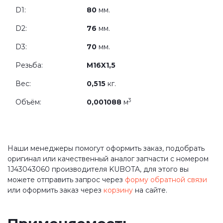
D1:
80
мм.
D2:
76
мм.
D3:
70
мм.
Резьба:
M16X1,5
Вес:
0,515
кг.
3
Объём:
0,001088
м
Наши менеджеры помогут оформить заказ, подобрать
оригинал или качественный аналог запчасти с номером
1J43043060 производителя KUBOTA, для этого вы
можете отправить запрос через
форму обратной связи
или оформить заказ через
корзину
на сайте.