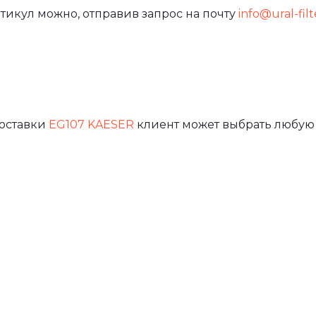
тикул можно, отправив запрос на почту
info@ural-filt
доставки
EG107 KAESER
клиент может выбрать любую 