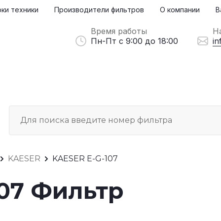
ки техники
Производители фильтров
О компании
В
Время работы
Н
Пн-Пт с 9:00 до 18:00
in
KAESER
KAESER E-G-107
107 Фильтр