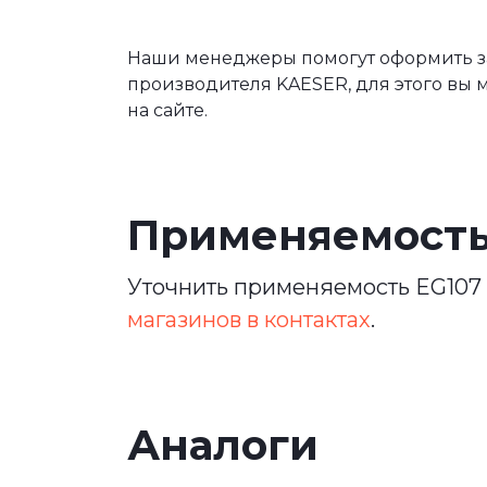
Наши менеджеры помогут оформить за
производителя KAESER, для этого вы 
на сайте.
Применяемост
Уточнить применяемость EG107 
магазинов в контактах
.
Аналоги