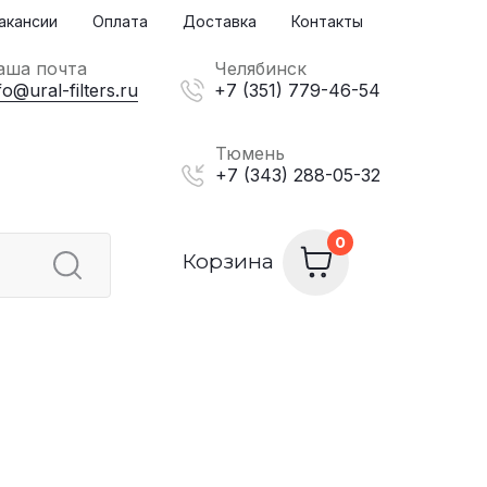
акансии
Оплата
Доставка
Контакты
аша почта
Челябинск
fo@ural-filters.ru
+7 (351) 779-46-54
Тюмень
+7 (343) 288-05-32
Корзина