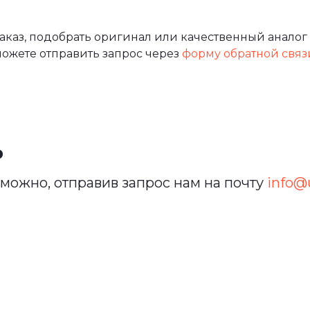
каз, подобрать оригинал или качественный аналог 
можете отправить запрос через
форму обратной связ
ь
можно, отправив запрос нам на почту
info@u