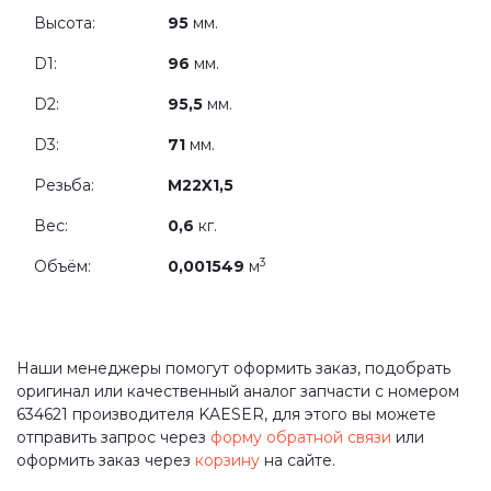
Высота:
95
мм.
D1:
96
мм.
D2:
95,5
мм.
D3:
71
мм.
Резьба:
M22X1,5
Вес:
0,6
кг.
3
Объём:
0,001549
м
Наши менеджеры помогут оформить заказ, подобрать
оригинал или качественный аналог запчасти с номером
634621 производителя KAESER, для этого вы можете
отправить запрос через
форму обратной связи
или
оформить заказ через
корзину
на сайте.