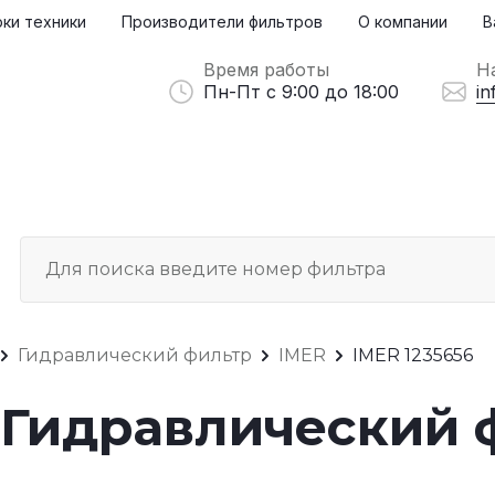
ки техники
Производители фильтров
О компании
В
Время работы
Н
Пн-Пт с 9:00 до 18:00
in
Гидравлический фильтр
IMER
IMER 1235656
6 Гидравлический 