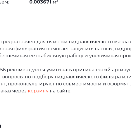
3
ъём:
0,003671
м
 предназначен для очистки гидравлического масла 
ивная фильтрация помогает защитить насосы, гидр
еспечивая ее стабильную работу и увеличивая сро
656 рекомендуется учитывать оригинальный артикул
и вопросы по подбору гидравлического фильтра или
т, проконсультируют по совместимости и оформят за
аказ через
корзину
на сайте.
ь