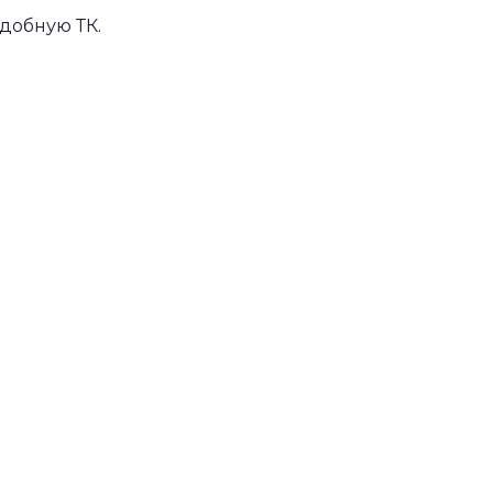
добную ТК.