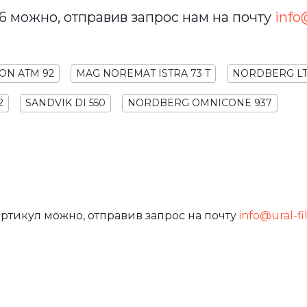
6 можно, отправив запрос нам на почту
info@
ON ATM 92
MAG NOREMAT ISTRA 73 T
NORDBERG LT 
2
SANDVIK DI 550
NORDBERG OMNICONE 937
артикул можно, отправив запрос на почту
info@ural-fi