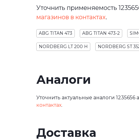
Уточнить применяемость 123565
магазинов в контактах
.
ABG TITAN 473
ABG TITAN 473-2
SIM
NORDBERG LT 200 H
NORDBERG ST 35
Аналоги
Уточнить актуальные аналоги 1235656 
контактах
.
Доставка