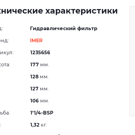
хнические характеристики
:
Гидравлический фильтр
нд:
IMER
икул:
1235656
ота:
177
мм.
128
мм.
127
мм.
106
мм.
ьба:
1'1/4-BSP
:
1,32
кг.