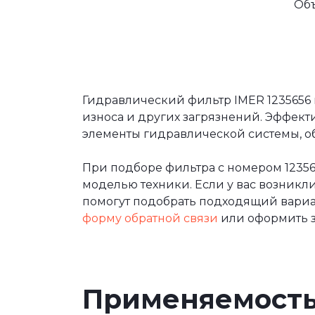
Об
Гидравлический фильтр IMER 1235656
износа и других загрязнений. Эффект
элементы гидравлической системы, об
При подборе фильтра с номером 1235
моделью техники. Если у вас возникл
помогут подобрать подходящий вариан
форму обратной связи
или оформить з
Применяемост