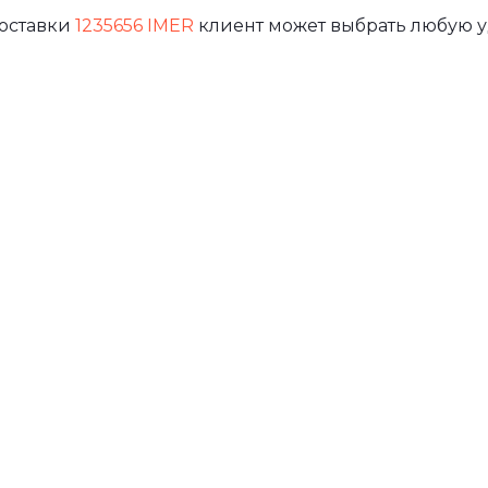
доставки
1235656 IMER
клиент может выбрать любую у