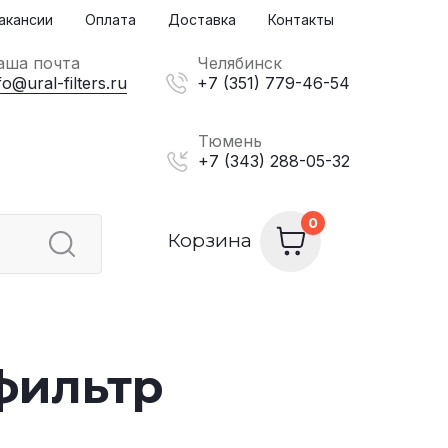
акансии
Оплата
Доставка
Контакты
аша почта
Челябинск
fo@ural-filters.ru
+7 (351) 779-46-54
Тюмень
+7 (343) 288-05-32
Корзина
фильтр