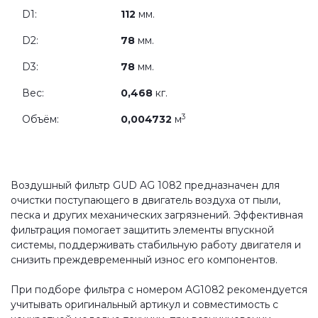
D1:
112
мм.
D2:
78
мм.
D3:
78
мм.
Вес:
0,468
кг.
3
Объём:
0,004732
м
Воздушный фильтр GUD AG 1082 предназначен для
очистки поступающего в двигатель воздуха от пыли,
песка и других механических загрязнений. Эффективная
фильтрация помогает защитить элементы впускной
системы, поддерживать стабильную работу двигателя и
снизить преждевременный износ его компонентов.
При подборе фильтра с номером AG1082 рекомендуется
учитывать оригинальный артикул и совместимость с