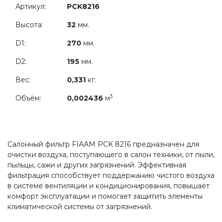
Артикул:
PCK8216
Высота:
32
мм.
D1:
270
мм.
D2:
195
мм.
Вес:
0,331
кг.
3
Объём:
0,002436
м
Салонный фильтр FIAAM PCK 8216 предназначен для
очистки воздуха, поступающего в салон техники, от пыли,
пыльцы, сажи и других загрязнений. Эффективная
фильтрация способствует поддержанию чистого воздуха
в системе вентиляции и кондиционирования, повышает
комфорт эксплуатации и помогает защитить элементы
климатической системы от загрязнений.