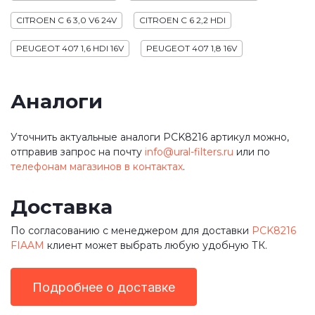
CITROEN C 6 3,0 V6 24V
CITROEN C 6 2,2 HDI
PEUGEOT 407 1,6 HDI 16V
PEUGEOT 407 1,8 16V
Аналоги
Уточнить актуальные аналоги PCK8216 артикул можно,
отправив запрос на почту
info@ural-filters.ru
или по
телефонам магазинов в контактах
.
Доставка
По согласованию с менеджером для доставки
PCK8216
FIAAM
клиент может выбрать любую удобную ТК.
Подробнее о доставке