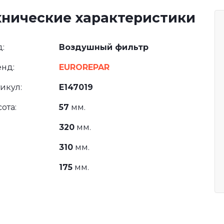
хнические характеристики
:
Воздушный фильтр
нд:
EUROREPAR
икул:
E147019
ота:
57
мм.
320
мм.
310
мм.
175
мм.