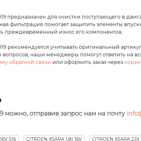
 предназначен для очистки поступающего в двигате
ная фильтрация помогает защитить элементы впуск
ить преждевременный износ его компонентов.
019 рекомендуется учитывать оригинальный артикул
вопросов, наши менеджеры помогут ответить на все
му обратной связи
или оформить заказ через
корзи
ь
9 можно, отправив запрос нам на почту
info@
16V S16
CITROEN XSARA 1,8I 16V
CITROEN XSARA 2,0I 