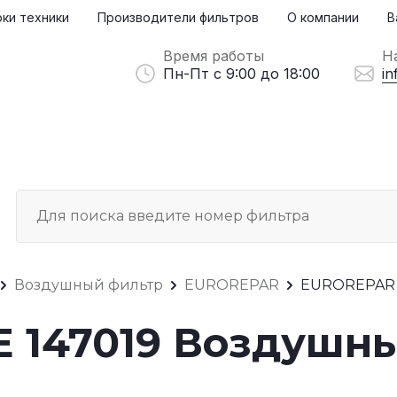
ки техники
Производители фильтров
О компании
В
Время работы
Н
Пн-Пт с 9:00 до 18:00
in
Воздушный фильтр
EUROREPAR
EUROREPAR E
 147019 Воздушн