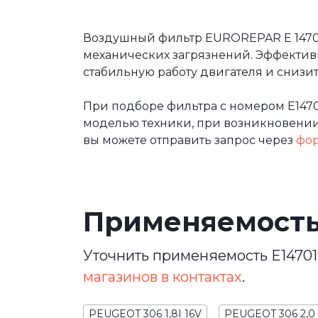
Воздушный фильтр EUROREPAR E 147019
механических загрязнений. Эффектив
стабильную работу двигателя и сниз
При подборе фильтра с номером E147
моделью техники, при возникновении 
вы можете отправить запрос через
фор
Применяемост
Уточнить применяемость E14701
магазинов в контактах
.
PEUGEOT 306 1,8I 16V
PEUGEOT 306 2,0 