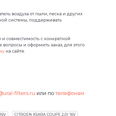
ль воздуха от пыли, песка и других
ной системы, поддерживать
 и совместимость с конкретной
 вопросы и оформить заказ, для этого
ну
на сайте.
ural-filters.ru
или по
телефонам
16V
CITROEN XSARA COUPE 2,0I 16V