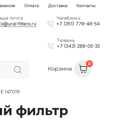
акансии
Оплата
Доставка
Контакты
аша почта
Челябинск
fo@ural-filters.ru
+7 (351) 779-46-54
Тюмень
+7 (343) 288-05-32
Корзина
 147019
ый фильтр