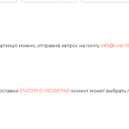
артикул можно, отправив запрос на почту
info@ural-fi
доставки
E147019 EUROREPAR
клиент может выбрать 