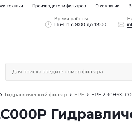
ки техники
Производители фильтров
О компании
В
Время работы
Н
Пн-Пт с 9:00 до 18:00
in
Гидравлический фильтр
EPE
EPE 2.90H6XLC
LC000P Гидравлич