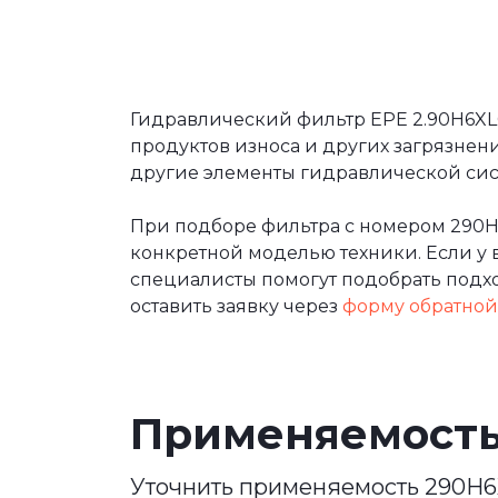
Гидравлический фильтр EPE 2.90H6XL
продуктов износа и других загрязнен
другие элементы гидравлической сист
При подборе фильтра с номером 290H
конкретной моделью техники. Если у 
специалисты помогут подобрать подхо
оставить заявку через
форму обратной
Применяемост
Уточнить применяемость 290H6