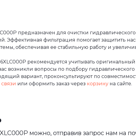
C000P предназначен для очистки гидравлического 
ий. Эффективная фильтрация помогает защитить на
емы, обеспечивая ее стабильную работу и увеличи
6XLC000P рекомендуется учитывать оригинальный 
вас возникли вопросы по подбору гидравлического 
дящий вариант, проконсультируют по совместимост
 связи
или оформить заказ через
корзину
на сайте.
ь
XLC000P можно, отправив запрос нам на п