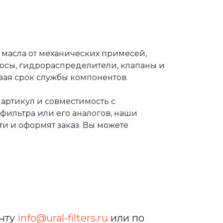
масла от механических примесей,
сосы, гидрораспределители, клапаны и
вая срок службы компонентов.
артикул и совместимость с
фильтра или его аналогов, наши
и и оформят заказ. Вы можете
очту
info@ural-filters.ru
или по