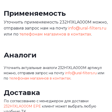
Применяемость
Уточнить применяемость 232H1XLA000M можно,
отправив запрос нам на почту
info@ural-filters.ru
или по
телефонам магазинов в контактах
.
Аналоги
Уточнить актуальные аналоги 232H1XLA000M артикул
можно, отправив запрос на почту
info@ural-filters.ru
или
по
телефонам магазинов в контактах
.
Доставка
По согласованию с менеджером для доставки
232H1XLA000M EPE
клиент может выбрать любую
удобную ТК.