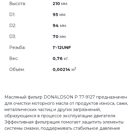
Высота:
210
мм.
D1:
95
мм.
D2:
94
мм.
D3:
70
мм.
Резьба:
1'-12UNF
Вес:
0,76
кг.
3
Объём:
0,00214
м
Масляный фильтр DONALDSON P 77-9127 предназначен
для очистки моторного масла от продуктов износа, сажи,
металлических частиц и других загрязнений,
образующихся в процессе эксплуатации двигателя.
Эффективная фильтрация помогает защитить элементы
системы смазки, поддерживать стабильное давление