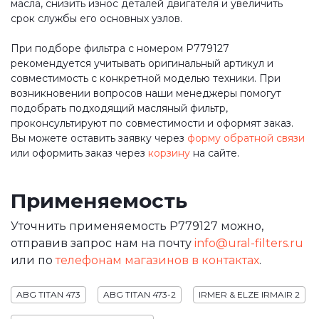
масла, снизить износ деталей двигателя и увеличить
срок службы его основных узлов.
При подборе фильтра с номером P779127
рекомендуется учитывать оригинальный артикул и
совместимость с конкретной моделью техники. При
возникновении вопросов наши менеджеры помогут
подобрать подходящий масляный фильтр,
проконсультируют по совместимости и оформят заказ.
Вы можете оставить заявку через
форму обратной связи
или оформить заказ через
корзину
на сайте.
Применяемость
Уточнить применяемость P779127 можно,
отправив запрос нам на почту
info@ural-filters.ru
или по
телефонам магазинов в контактах
.
ABG TITAN 473
ABG TITAN 473-2
IRMER & ELZE IRMAIR 2