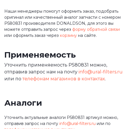
Наши менеджеры помогут оформить заказ, подобрать
оригинал или качественный аналог запчасти с номером
P580831 производителя DONALDSON, для этого вы
можете отправить запрос через
форму обратной связи
или оформить заказ через
корзину
на сайте.
Применяемость
Уточнить применяемость P580831 можно,
отправив запрос нам на почту
info@ural-filters.ru
или по
телефонам магазинов в контактах
.
Аналоги
Уточнить актуальные аналоги P580831 артикул можно,
отправив запрос на почту
info@ural-filters.ru
или по