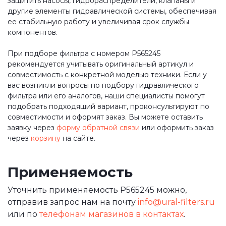
защитить насосы, гидрораспределители, клапаны и
другие элементы гидравлической системы, обеспечивая
ее стабильную работу и увеличивая срок службы
компонентов.
При подборе фильтра с номером P565245
рекомендуется учитывать оригинальный артикул и
совместимость с конкретной моделью техники. Если у
вас возникли вопросы по подбору гидравлического
фильтра или его аналогов, наши специалисты помогут
подобрать подходящий вариант, проконсультируют по
совместимости и оформят заказ. Вы можете оставить
заявку через
форму обратной связи
или оформить заказ
через
корзину
на сайте.
Применяемость
Уточнить применяемость P565245 можно,
отправив запрос нам на почту
info@ural-filters.ru
или по
телефонам магазинов в контактах
.