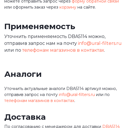
можете отправить запрос через
форму обратной связи
или оформить заказ через
корзину
на сайте.
Применяемость
Уточнить применяемость DBA5114 можно,
отправив запрос нам на почту
info@ural-filters.ru
или по
телефонам магазинов в контактах
.
Аналоги
Уточнить актуальные аналоги DBA5114 артикул можно,
отправив запрос на почту
info@ural-filters.ru
или по
телефонам магазинов в контактах
.
Доставка
По согласованию с менеджером для доставки
DBA5114