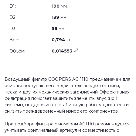
D1:
190
мм.
D2:
139
мм.
D3:
56
мм.
Вес:
0,794
кг.
3
Объём:
0,014553
м
Воздушный фильтр COOPERS AG 1110 предназначен для
очистки поступающего в двигатель воздуха от пыли,
песка и других механических загрязнений. Эффективная
фильтрация помогает защитить элементы впускной
системы, поддерживать стабильную работу двигателя и
снизить преждевременный износ его компонентов.
При подборе фильтра с номером AG1110 рекомендуется
учитывать оригинальный артикул и совместимость с