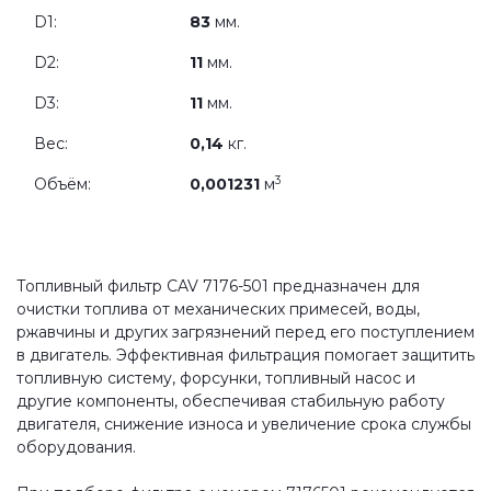
D1:
83
мм.
D2:
11
мм.
D3:
11
мм.
Вес:
0,14
кг.
3
Объём:
0,001231
м
Топливный фильтр CAV 7176-501 предназначен для
очистки топлива от механических примесей, воды,
ржавчины и других загрязнений перед его поступлением
в двигатель. Эффективная фильтрация помогает защитить
топливную систему, форсунки, топливный насос и
другие компоненты, обеспечивая стабильную работу
двигателя, снижение износа и увеличение срока службы
оборудования.