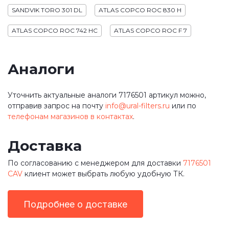
SANDVIK TORO 301 DL
ATLAS COPCO ROC 830 H
ATLAS COPCO ROC 742 HC
ATLAS COPCO ROC F 7
Аналоги
Уточнить актуальные аналоги 7176501 артикул можно,
отправив запрос на почту
info@ural-filters.ru
или по
телефонам магазинов в контактах
.
Доставка
По согласованию с менеджером для доставки
7176501
CAV
клиент может выбрать любую удобную ТК.
Подробнее о доставке