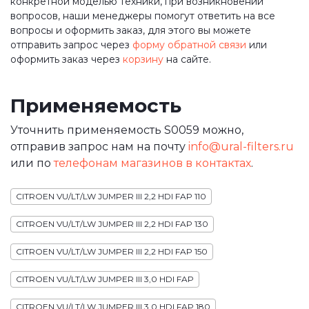
конкретной моделью техники, при возникновении
вопросов, наши менеджеры помогут ответить на все
вопросы и оформить заказ, для этого вы можете
отправить запрос через
форму обратной связи
или
оформить заказ через
корзину
на сайте.
Применяемость
Уточнить применяемость S0059 можно,
отправив запрос нам на почту
info@ural-filters.ru
или по
телефонам магазинов в контактах
.
CITROEN VU/LT/LW JUMPER III 2,2 HDI FAP 110
CITROEN VU/LT/LW JUMPER III 2,2 HDI FAP 130
CITROEN VU/LT/LW JUMPER III 2,2 HDI FAP 150
CITROEN VU/LT/LW JUMPER III 3,0 HDI FAP
CITROEN VU/LT/LW JUMPER III 3,0 HDI FAP 180