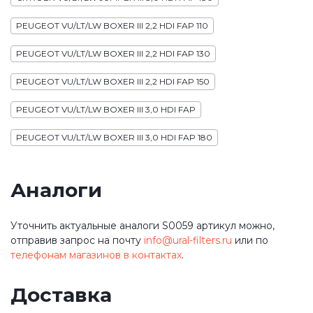
PEUGEOT VU/LT/LW BOXER III 2,2 HDI FAP 110
PEUGEOT VU/LT/LW BOXER III 2,2 HDI FAP 130
PEUGEOT VU/LT/LW BOXER III 2,2 HDI FAP 150
PEUGEOT VU/LT/LW BOXER III 3,0 HDI FAP
PEUGEOT VU/LT/LW BOXER III 3,0 HDI FAP 180
Аналоги
Уточнить актуальные аналоги S0059 артикул можно,
отправив запрос на почту
info@ural-filters.ru
или по
телефонам магазинов в контактах
.
Доставка