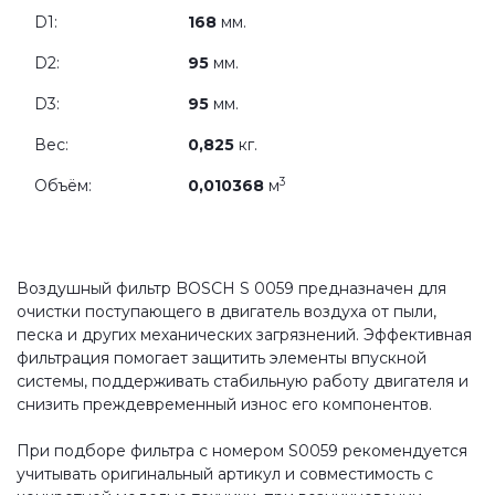
D1:
168
мм.
D2:
95
мм.
D3:
95
мм.
Вес:
0,825
кг.
3
Объём:
0,010368
м
Воздушный фильтр BOSCH S 0059 предназначен для
очистки поступающего в двигатель воздуха от пыли,
песка и других механических загрязнений. Эффективная
фильтрация помогает защитить элементы впускной
системы, поддерживать стабильную работу двигателя и
снизить преждевременный износ его компонентов.
При подборе фильтра с номером S0059 рекомендуется
учитывать оригинальный артикул и совместимость с