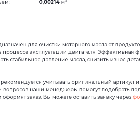
3
ъём:
0,00214
м
азначен для очистки моторного масла от продуктов
в процессе эксплуатации двигателя. Эффективная 
ть стабильное давление масла, снизить износ дета
 рекомендуется учитывать оригинальный артикул и
и вопросов наши менеджеры помогут подобрать по
 оформят заказ. Вы можете оставить заявку через
фо