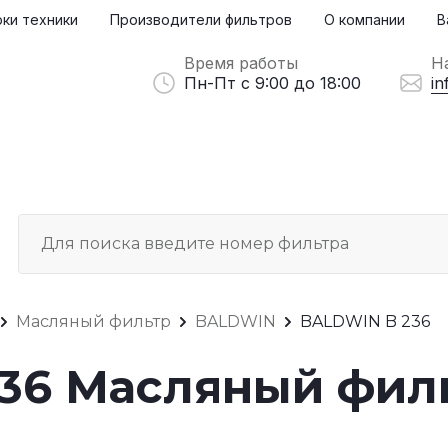
ки техники
Производители фильтров
О компании
В
Время работы
Н
Пн-Пт с 9:00 до 18:00
in
Масляный фильтр
BALDWIN
BALDWIN B 236
36 Масляный фил