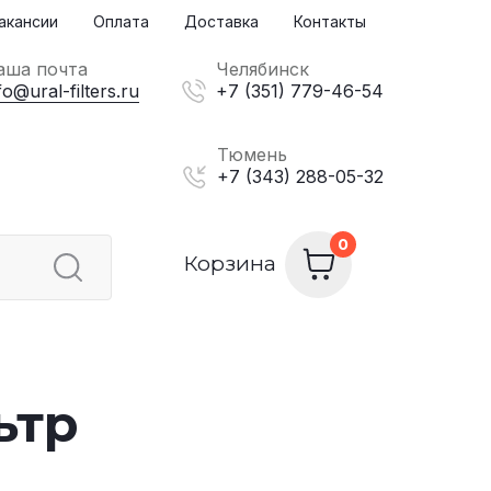
акансии
Оплата
Доставка
Контакты
аша почта
Челябинск
fo@ural-filters.ru
+7 (351) 779-46-54
Тюмень
+7 (343) 288-05-32
Корзина
ьтр