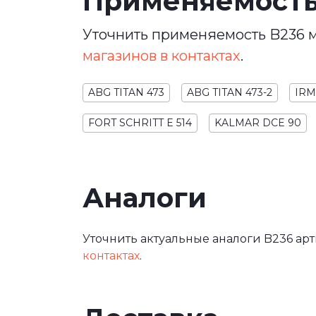
Применяемост
Уточнить применяемость B236 м
магазинов в контактах
.
ABG TITAN 473
ABG TITAN 473-2
IRM
FORT SCHRITT E 514
KALMAR DCE 90
Аналоги
Уточнить актуальные аналоги B236 арт
контактах
.