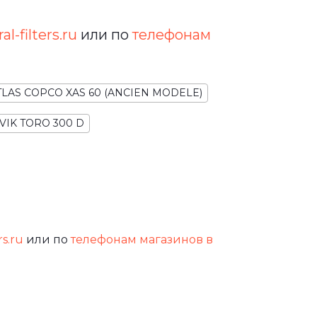
l-filters.ru
или по
телефонам
TLAS COPCO XAS 60 (ANCIEN MODELE)
VIK TORO 300 D
rs.ru
или по
телефонам магазинов в