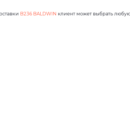
доставки
B236 BALDWIN
клиент может выбрать любую