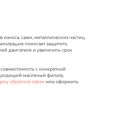
 износа, сажи, металлических частиц
фильтрация помогает защитить
лей двигателя и увеличить срок
 совместимость с конкретной
дходящий масляный фильтр,
рму обратной связи
или оформить