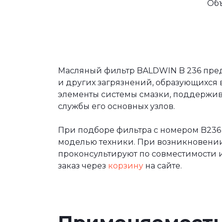
Об
Масляный фильтр BALDWIN B 236 предн
и других загрязнений, образующихся 
элементы системы смазки, поддержива
службы его основных узлов.
При подборе фильтра с номером B236
моделью техники. При возникновени
проконсультируют по совместимости и
заказ через
корзину
на сайте.