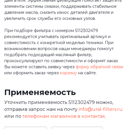
двигателя. Эффективная фильтрация помогает защитить
элементы системы смазки, поддерживать стабильное
давление масла, снизить износ деталей двигателя и
увеличить срок службы его основных узлов.
При подборе фильтра с номером 5112302479
рекомендуется учитывать оригинальный артикул и
совместимость с конкретной моделью техники. При
возникновении вопросов наши менеджеры помогут
подобрать подходящий масляный фильтр,
проконсультируют по совместимости и оформят заказ.
Вы можете оставить заявку через
форму обратной связи
или оформить заказ через
корзину
на сайте.
Применяемость
Уточнить применяемость 5112302479 можно,
отправив запрос нам на почту
info@ural-filters.ru
или по
телефонам магазинов в контактах
.