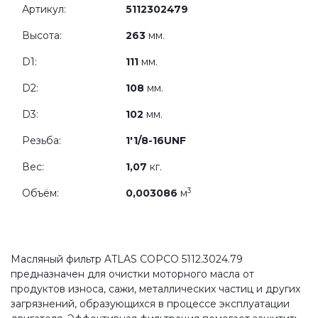
Артикул:
5112302479
Высота:
263
мм.
D1:
111
мм.
D2:
108
мм.
D3:
102
мм.
Резьба:
1'1/8-16UNF
Вес:
1,07
кг.
3
Объём:
0,003086
м
Масляный фильтр ATLAS COPCO 5112.3024.79
предназначен для очистки моторного масла от
продуктов износа, сажи, металлических частиц и других
загрязнений, образующихся в процессе эксплуатации