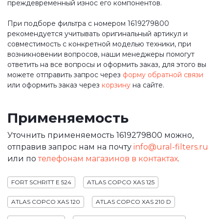
преждевременный износ его компонентов.
При подборе фильтра с номером 1619279800
рекомендуется учитывать оригинальный артикул и
совместимость с конкретной моделью техники, при
возникновении вопросов, наши менеджеры помогут
ответить на все вопросы и оформить заказ, для этого вы
можете отправить запрос через
форму обратной связи
или оформить заказ через
корзину
на сайте.
Применяемость
Уточнить применяемость 1619279800 можно,
отправив запрос нам на почту
info@ural-filters.ru
или по
телефонам магазинов в контактах
.
FORT SCHRITT E 524
ATLAS COPCO XAS 125
ATLAS COPCO XAS 120
ATLAS COPCO XAS 210 D