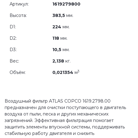
Артикул:
1619279800
Высота:
383,5
мм.
D1:
224
мм.
D2:
118
мм.
D3:
10,5
мм.
Вес:
2,138
кг.
3
Объём:
0,021354
м
Воздушный фильтр ATLAS COPCO 1619.2798.00
предназначен для очистки поступающего в двигатель
воздуха от пыли, песка и других механических
загрязнений. Эффективная фильтрация помогает
защитить элементы впускной системы, поддерживать
стабильную работу двигателя и снизить