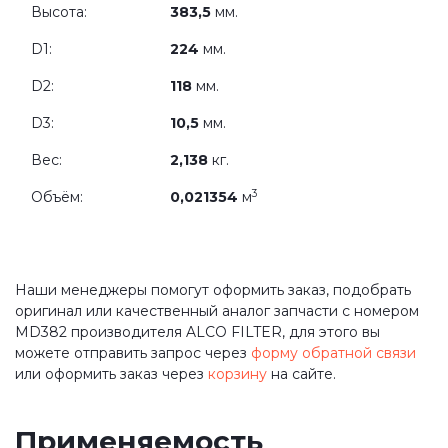
Высота:
383,5
мм.
D1:
224
мм.
D2:
118
мм.
D3:
10,5
мм.
Вес:
2,138
кг.
3
Объём:
0,021354
м
Наши менеджеры помогут оформить заказ, подобрать
оригинал или качественный аналог запчасти с номером
MD382 производителя ALCO FILTER, для этого вы
можете отправить запрос через
форму обратной связи
или оформить заказ через
корзину
на сайте.
Применяемость