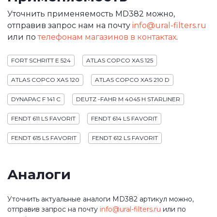
Уточнить применяемость MD382 можно,
отправив запрос нам на почту
info@ural-filters.ru
или по
телефонам магазинов в контактах
.
FORT SCHRITT E 524
ATLAS COPCO XAS 125
ATLAS COPCO XAS 120
ATLAS COPCO XAS 210 D
DYNAPAC F 141 C
DEUTZ -FAHR M 4045 H STARLINER
FENDT 611 LS FAVORIT
FENDT 614 LS FAVORIT
FENDT 615 LS FAVORIT
FENDT 612 LS FAVORIT
Аналоги
Уточнить актуальные аналоги MD382 артикул можно,
отправив запрос на почту
info@ural-filters.ru
или по