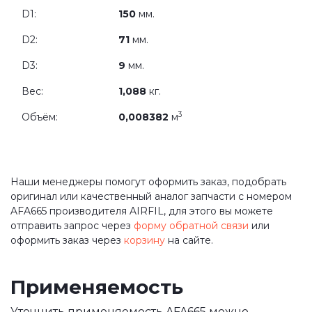
D1:
150
мм.
D2:
71
мм.
D3:
9
мм.
Вес:
1,088
кг.
3
Объём:
0,008382
м
Наши менеджеры помогут оформить заказ, подобрать
оригинал или качественный аналог запчасти с номером
AFA665 производителя AIRFIL, для этого вы можете
отправить запрос через
форму обратной связи
или
оформить заказ через
корзину
на сайте.
Применяемость
Уточнить применяемость AFA665 можно,