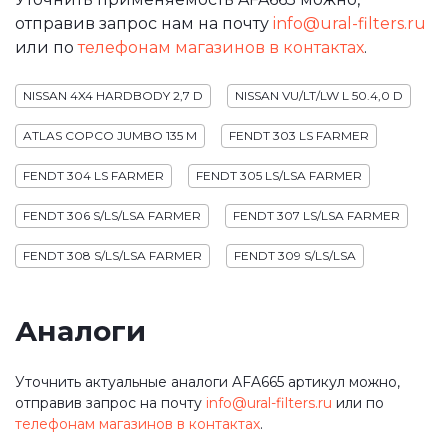
отправив запрос нам на почту
info@ural-filters.ru
или по
телефонам магазинов в контактах
.
NISSAN 4X4 HARDBODY 2,7 D
NISSAN VU/LT/LW L 50.4,0 D
ATLAS COPCO JUMBO 135 M
FENDT 303 LS FARMER
FENDT 304 LS FARMER
FENDT 305 LS/LSA FARMER
FENDT 306 S/LS/LSA FARMER
FENDT 307 LS/LSA FARMER
FENDT 308 S/LS/LSA FARMER
FENDT 309 S/LS/LSA
Аналоги
Уточнить актуальные аналоги AFA665 артикул можно,
отправив запрос на почту
info@ural-filters.ru
или по
телефонам магазинов в контактах
.