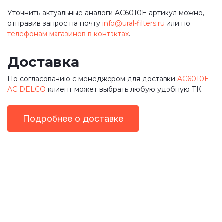
Уточнить актуальные аналоги AC6010E артикул можно,
отправив запрос на почту
info@ural-filters.ru
или по
телефонам магазинов в контактах
.
Доставка
По согласованию с менеджером для доставки
AC6010E
AC DELCO
клиент может выбрать любую удобную ТК.
Подробнее о доставке