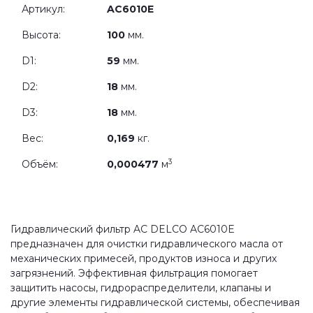
Артикул:
AC6010E
Высота:
100
мм.
D1:
59
мм.
D2:
18
мм.
D3:
18
мм.
Вес:
0,169
кг.
3
Объём:
0,000477
м
Гидравлический фильтр AC DELCO AC6010E
предназначен для очистки гидравлического масла от
механических примесей, продуктов износа и других
загрязнений. Эффективная фильтрация помогает
защитить насосы, гидрораспределители, клапаны и
другие элементы гидравлической системы, обеспечивая