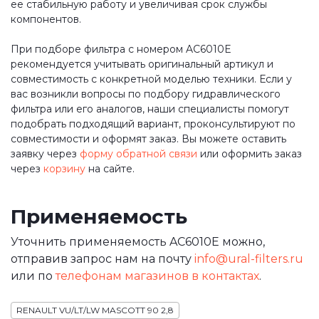
ее стабильную работу и увеличивая срок службы
компонентов.
При подборе фильтра с номером AC6010E
рекомендуется учитывать оригинальный артикул и
совместимость с конкретной моделью техники. Если у
вас возникли вопросы по подбору гидравлического
фильтра или его аналогов, наши специалисты помогут
подобрать подходящий вариант, проконсультируют по
совместимости и оформят заказ. Вы можете оставить
заявку через
форму обратной связи
или оформить заказ
через
корзину
на сайте.
Применяемость
Уточнить применяемость AC6010E можно,
отправив запрос нам на почту
info@ural-filters.ru
или по
телефонам магазинов в контактах
.
RENAULT VU/LT/LW MASCOTT 90 2,8