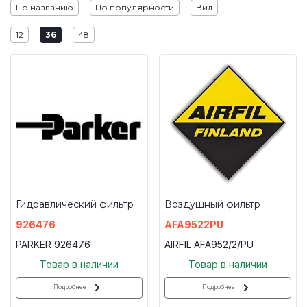
По названию
По популярности
Вид
12
36
48
Гидравлический фильтр
Воздушный фильтр
926476
AFA9522PU
PARKER 926476
AIRFIL AFA952/2/PU
Товар в наличии
Товар в наличии
Подробнее
Подробнее