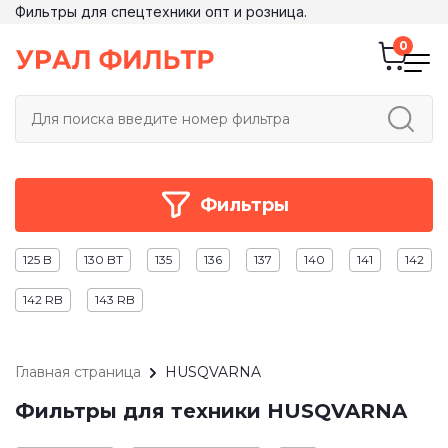
Фильтры для спецтехники опт и розница.
Фильтры
125 B
130 BT
135
136
137
140
141
142
142 RB
143 RB
Главная страница
HUSQVARNA
Фильтры для техники HUSQVARNA