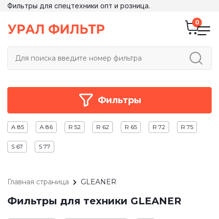
Фильтры для спецтехники опт и розница.
Фильтры
A 85
A 86
R 52
R 62
R 65
R 72
R 75
S 67
S 77
Главная страница
GLEANER
Фильтры для техники GLEANER