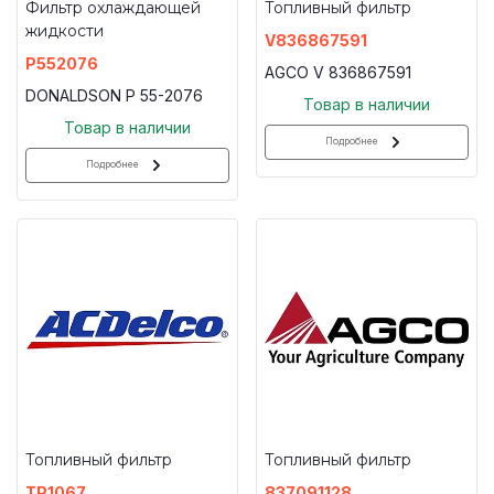
Фильтр охлаждающей
Топливный фильтр
жидкости
V836867591
P552076
AGCO V 836867591
DONALDSON P 55-2076
Товар в наличии
Товар в наличии
Подробнее
Подробнее
Топливный фильтр
Топливный фильтр
TP1067
837091128