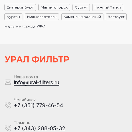
Екатеринбург
Магнитогорск
Сургут
Нижний Тагил
Курган
Нижневартовск
Каменск-Уральский
Златоуст
и другие города УФО
Наша почта
info@ural-filters.ru
Челябинск
+7 (351) 779-46-54
Тюмень
+7 (343) 288-05-32