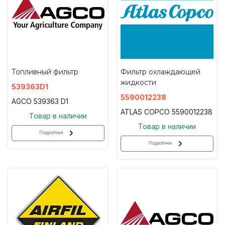
Топливный фильтр
Фильтр охлаждающей
жидкости
539363D1
5590012238
AGCO 539363 D1
ATLAS COPCO 5590012238
Товар в наличии
Товар в наличии
Подробнее
Подробнее