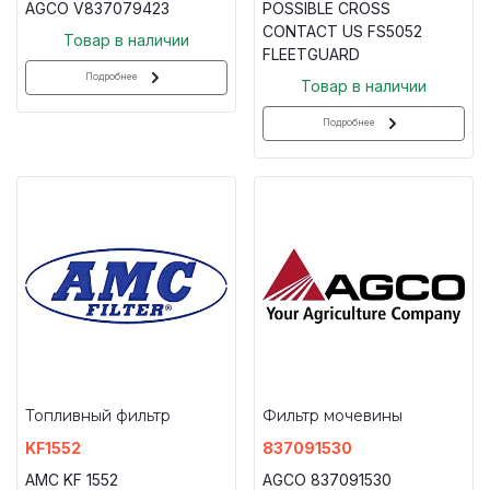
AGCO V837079423
POSSIBLE CROSS
CONTACT US FS5052
Товар в наличии
FLEETGUARD
Подробнее
Товар в наличии
Подробнее
Топливный фильтр
Фильтр мочевины
KF1552
837091530
AMC KF 1552
AGCO 837091530