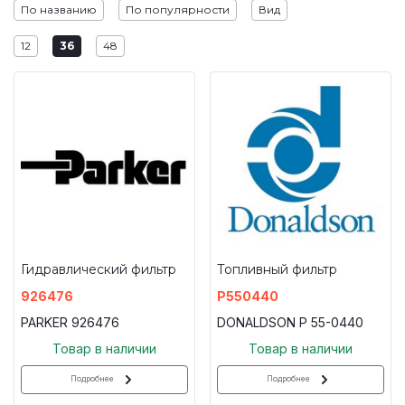
По названию
По популярности
Вид
12
36
48
Гидравлический фильтр
Топливный фильтр
926476
P550440
PARKER 926476
DONALDSON P 55-0440
Товар в наличии
Товар в наличии
Подробнее
Подробнее