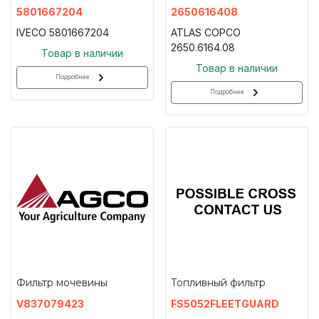
5801667204
2650616408
IVECO 5801667204
ATLAS COPCO
2650.6164.08
Товар в наличии
Товар в наличии
Подробнее
Подробнее
Фильтр мочевины
Топливный фильтр
V837079423
FS5052FLEETGUARD