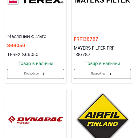
Масляный фильтр
FRF138787
866050
MAYERS FILTER FRF
TEREX 866050
138/787
Товар в наличии
Товар в наличии
Подробнее
Подробнее