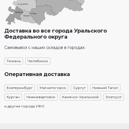
Доставка во все города Уральского
Федерального округа
Самовывоз с наших складов в городах:
Тюмень
Челябинск
Оперативная доставка
Екатеринбург
Магнитогорск
Сургут
Нижний Тагил
Курган
Нижневартовск
Каменск-Уральский
Златоуст
и другие города УФО