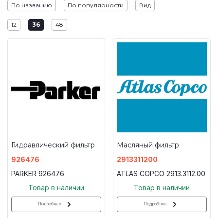
По названию
По популярности
Вид
12
36
48
Гидравлический фильтр
Масляный фильтр
926476
2913311200
PARKER 926476
ATLAS COPCO 2913.3112.00
Товар в наличии
Товар в наличии
Подробнее
Подробнее