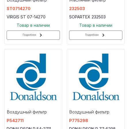
ST0714270
232503
VIRGIS ST 07-14270
SOPARTEX 232503
Товар в наличии
Товар в наличии
Подробнее
Подробнее
Воздушный фильтр
Воздушный фильтр
P542711
P775298
DONALDSON P 54-2711
DONALDSON P 77-5298