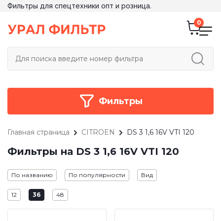
Фильтры для спецтехники опт и розница.
Фильтры
Главная страница
CITROEN
DS 3 1,6 16V VTI 120
Фильтры на DS 3 1,6 16V VTI 120
По названию
По популярности
Вид
12
36
48