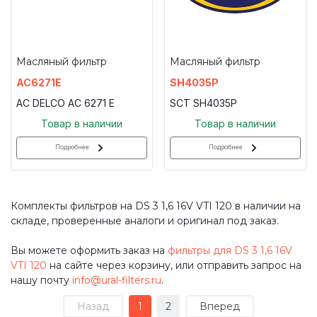
Масляный фильтр
Масляный фильтр
AC6271E
SH4035P
AC DELCO AC 6271 E
SCT SH4035P
Товар в наличии
Товар в наличии
Подробнее
Подробнее
Комплекты фильтров на DS 3 1,6 16V VTI 120 в наличии на
складе, проверенные аналоги и оригинал под заказ.
Вы можете оформить заказ на
фильтры для DS 3 1,6 16V
VTI 120
на сайте через корзину, или отправить запрос на
нашу почту
info@ural-filters.ru
.
Назад
1
2
Вперед