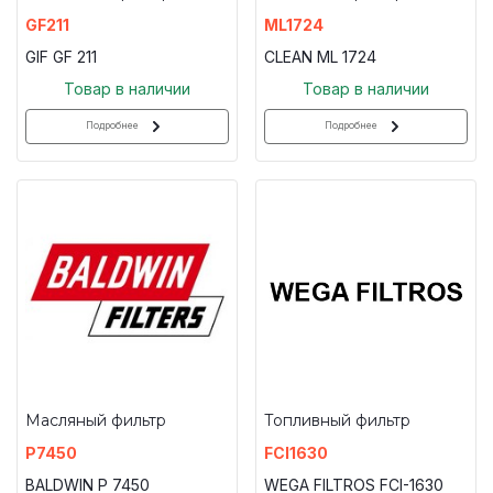
GF211
ML1724
GIF GF 211
CLEAN ML 1724
Товар в наличии
Товар в наличии
Подробнее
Подробнее
Масляный фильтр
Топливный фильтр
P7450
FCI1630
BALDWIN P 7450
WEGA FILTROS FCI-1630