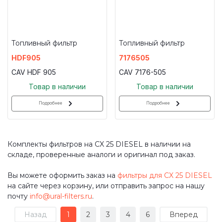
Топливный фильтр
Топливный фильтр
HDF905
7176505
CAV HDF 905
CAV 7176-505
Товар в наличии
Товар в наличии
Подробнее
Подробнее
Комплекты фильтров на CX 25 DIESEL в наличии на
складе, проверенные аналоги и оригинал под заказ.
Вы можете оформить заказ на
фильтры для CX 25 DIESEL
на сайте через корзину, или отправить запрос на нашу
почту
info@ural-filters.ru
.
Назад
1
2
3
4
6
Вперед