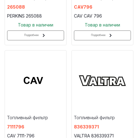
265088
CAV796
PERKINS 265088
CAV CAV 796
Товар в наличии
Товар в наличии
Подробнее
Подробнее
Топливный фильтр
Топливный фильтр
7111796
836339371
CAV 7111-796
VALTRA 836339371