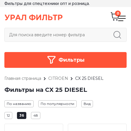
Фильтры для спецтехники опт и розница.
Фильтры
Главная страница
CITROEN
CX 25 DIESEL
Фильтры на CX 25 DIESEL
По названию
По популярности
Вид
12
36
48