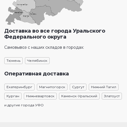
Доставка во все города Уральского
Федерального округа
Самовывоз с наших складов в городах:
Тюмень
Челябинск
Оперативная доставка
Екатеринбург
Магнитогорск
Сургут
Нижний Тагил
Курган
Нижневартовск
Каменск-Уральский
Златоуст
и другие города УФО