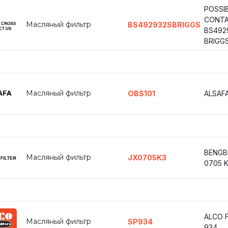
POSSI
CONTA
Масляный фильтр
BS492932SBRIGGS
BS492
BRIGG
Масляный фильтр
OBS101
ALSAFA
BENGB
Масляный фильтр
JX0705K3
0705 
ALCO F
Масляный фильтр
SP934
934