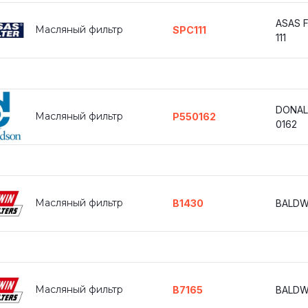
ASAS F
Масляный фильтр
SPC111
111
DONAL
Масляный фильтр
P550162
0162
Масляный фильтр
B1430
BALDW
Масляный фильтр
B7165
BALDW