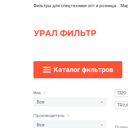
Фильтры для спецтехники опт и розница.
Мар
Каталог фильтров
Вид
1320
Все
TRI
Производитель
Все
Глав