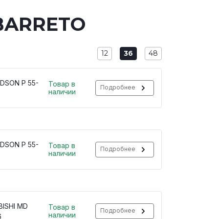
 BARRETO
12
36
48
DSON P 55-
Товар в
Подробнее
наличии
DSON P 55-
Товар в
Подробнее
наличии
BISHI MD
Товар в
Подробнее
наличии
6