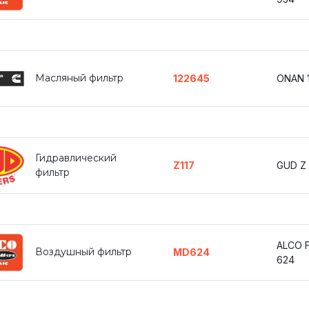
Масляный фильтр
122645
ONAN 
Гидравлический
Z117
GUD Z 
фильтр
ALCO F
Воздушный фильтр
MD624
624