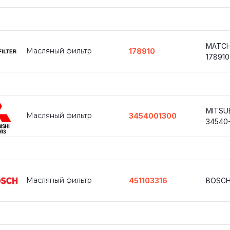
MATCH
Масляный фильтр
178910
178910
MITSUB
Масляный фильтр
3454001300
34540
Масляный фильтр
451103316
BOSCH