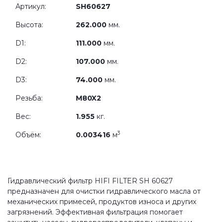
Артикул:
SH60627
Высота:
262.000
мм.
D1:
111.000
мм.
D2:
107.000
мм.
D3:
74.000
мм.
Резьба:
M80X2
Вес:
1.955
кг.
3
Объём:
0.003416
м
Гидравлический фильтр HIFI FILTER SH 60627
предназначен для очистки гидравлического масла от
механических примесей, продуктов износа и других
загрязнений. Эффективная фильтрация помогает