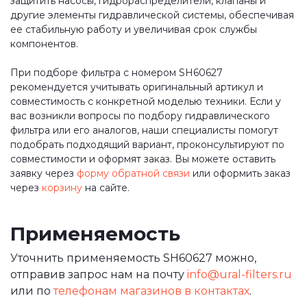
защитить насосы, гидрораспределители, клапаны и
другие элементы гидравлической системы, обеспечивая
ее стабильную работу и увеличивая срок службы
компонентов.
При подборе фильтра с номером SH60627
рекомендуется учитывать оригинальный артикул и
совместимость с конкретной моделью техники. Если у
вас возникли вопросы по подбору гидравлического
фильтра или его аналогов, наши специалисты помогут
подобрать подходящий вариант, проконсультируют по
совместимости и оформят заказ. Вы можете оставить
заявку через
форму обратной связи
или оформить заказ
через
корзину
на сайте.
Применяемость
Уточнить применяемость SH60627 можно,
отправив запрос нам на почту
info@ural-filters.ru
или по
телефонам магазинов в контактах
.