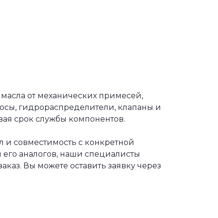
 масла от механических примесей,
сосы, гидрораспределители, клапаны и
вая срок службы компонентов.
л и совместимость с конкретной
 его аналогов, наши специалисты
каз. Вы можете оставить заявку через