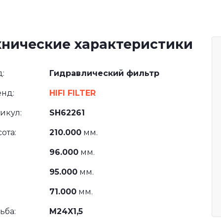
хнические характеристики
:
Гидравлический фильтр
нд:
HIFI FILTER
икул:
SH62261
ота:
210.000
мм.
96.000
мм.
95.000
мм.
71.000
мм.
ьба:
M24X1,5