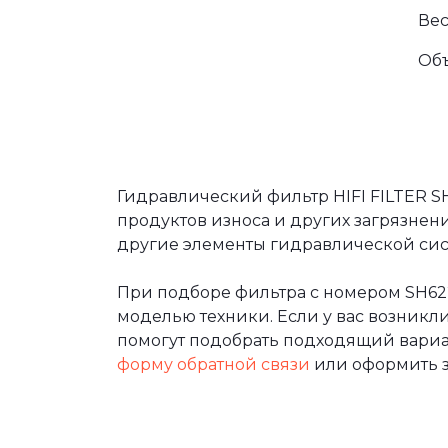
Вес
Об
Гидравлический фильтр HIFI FILTER S
продуктов износа и других загрязнен
другие элементы гидравлической сист
При подборе фильтра с номером SH62
моделью техники. Если у вас возникл
помогут подобрать подходящий вариан
форму обратной связи
или оформить з