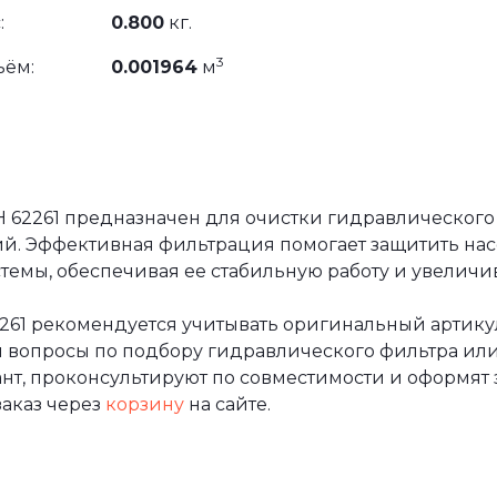
:
0.800
кг.
3
ъём:
0.001964
м
H 62261 предназначен для очистки гидравлического
ий. Эффективная фильтрация помогает защитить на
емы, обеспечивая ее стабильную работу и увеличи
261 рекомендуется учитывать оригинальный артику
и вопросы по подбору гидравлического фильтра или
т, проконсультируют по совместимости и оформят за
аказ через
корзину
на сайте.