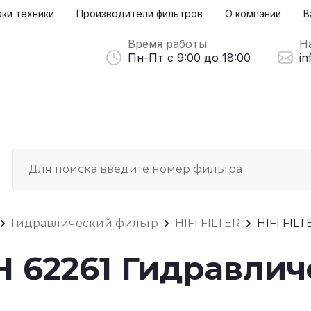
ки техники
Производители фильтров
О компании
В
Время работы
Н
Пн-Пт с 9:00 до 18:00
in
Гидравлический фильтр
HIFI FILTER
HIFI FILT
SH 62261 Гидравли