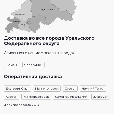
Доставка во все города Уральского
Федерального округа
Самовывоз с наших складов в городах:
Тюмень
Челябинск
Оперативная доставка
Екатеринбург
Магнитогорск
Сургут
Нижний Тагил
Курган
Нижневартовск
Каменск-Уральский
Златоуст
и другие города УФО