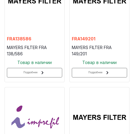
FRA138586
FRA149201
MAYERS FILTER FRA
MAYERS FILTER FRA
138/586
149/201
Товар в наличии
Товар в наличии
Подробнее
Подробнее