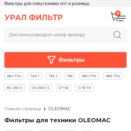
Фильтры для спецтехники опт и розница.
Фильтры
284 TTA
746 T
753 T
755
980 TTA
983 TTA
BC 250 S
DS 2500 S
DT 62
G 53 TX
Главная страница
OLEOMAC
Фильтры для техники OLEOMAC