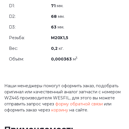
D1:
71
мм.
D2:
68
мм.
D3:
63
мм.
Резьба:
M20X1,5
Вес:
0,2
кг.
3
Объём:
0,000363
м
Наши менеджеры помогут оформить заказ, подобрать
оригинал или качественный аналог запчасти с номером
WZ445 производителя WESFIL, для этого вы можете
отправить запрос через
форму обратной связи
или
оформить заказ через
корзину
на сайте.