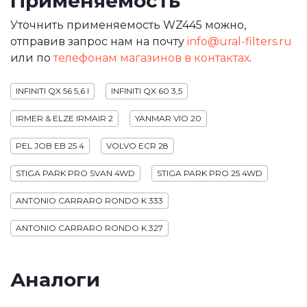
Применяемость
Уточнить применяемость WZ445 можно,
отправив запрос нам на почту
info@ural-filters.ru
или по
телефонам магазинов в контактах
.
INFINITI QX 56 5,6 I
INFINITI QX 60 3,5
IRMER & ELZE IRMAIR 2
YANMAR VIO 20
PEL JOB EB 25.4
VOLVO ECR 28
STIGA PARK PRO SVAN 4WD
STIGA PARK PRO 25 4WD
ANTONIO CARRARO RONDO K 333
ANTONIO CARRARO RONDO K 327
Аналоги