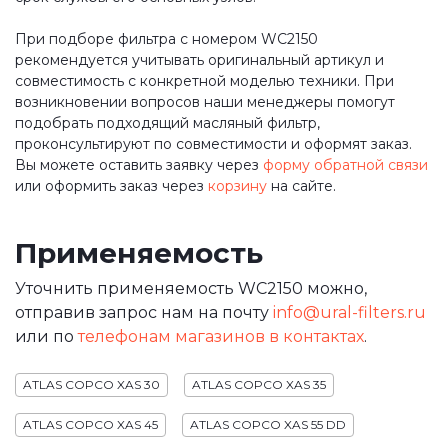
При подборе фильтра с номером WC2150
рекомендуется учитывать оригинальный артикул и
совместимость с конкретной моделью техники. При
возникновении вопросов наши менеджеры помогут
подобрать подходящий масляный фильтр,
проконсультируют по совместимости и оформят заказ.
Вы можете оставить заявку через
форму обратной связи
или оформить заказ через
корзину
на сайте.
Применяемость
Уточнить применяемость WC2150 можно,
отправив запрос нам на почту
info@ural-filters.ru
или по
телефонам магазинов в контактах
.
ATLAS COPCO XAS 30
ATLAS COPCO XAS 35
ATLAS COPCO XAS 45
ATLAS COPCO XAS 55 DD