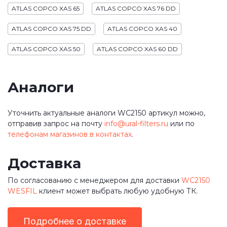
ATLAS COPCO XAS 65
ATLAS COPCO XAS 76 DD
ATLAS COPCO XAS 75 DD
ATLAS COPCO XAS 40
ATLAS COPCO XAS 50
ATLAS COPCO XAS 60 DD
Аналоги
Уточнить актуальные аналоги WC2150 артикул можно,
отправив запрос на почту
info@ural-filters.ru
или по
телефонам магазинов в контактах
.
Доставка
По согласованию с менеджером для доставки
WC2150
WESFIL
клиент может выбрать любую удобную ТК.
Подробнее о доставке