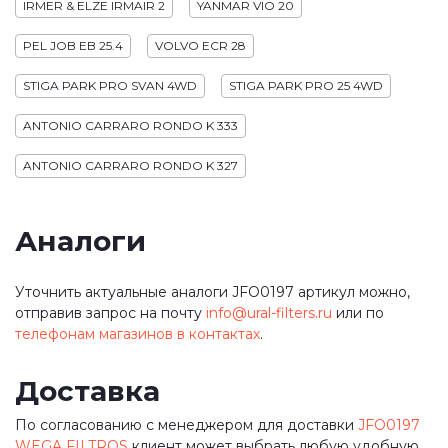
IRMER & ELZE IRMAIR 2
YANMAR VIO 20
PEL JOB EB 25.4
VOLVO ECR 28
STIGA PARK PRO SVAN 4WD
STIGA PARK PRO 25 4WD
ANTONIO CARRARO RONDO K 333
ANTONIO CARRARO RONDO K 327
Аналоги
Уточнить актуальные аналоги JFO0197 артикул можно,
отправив запрос на почту
info@ural-filters.ru
или по
телефонам магазинов в контактах
.
Доставка
По согласованию с менеджером для доставки
JFO0197
WEGA FILTROS
клиент может выбрать любую удобную