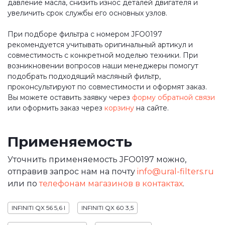
давление масла, снизить износ деталей двигателя и
увеличить срок службы его основных узлов.
При подборе фильтра с номером JFO0197
рекомендуется учитывать оригинальный артикул и
совместимость с конкретной моделью техники. При
возникновении вопросов наши менеджеры помогут
подобрать подходящий масляный фильтр,
проконсультируют по совместимости и оформят заказ.
Вы можете оставить заявку через
форму обратной связи
или оформить заказ через
корзину
на сайте.
Применяемость
Уточнить применяемость JFO0197 можно,
отправив запрос нам на почту
info@ural-filters.ru
или по
телефонам магазинов в контактах
.
INFINITI QX 56 5,6 I
INFINITI QX 60 3,5