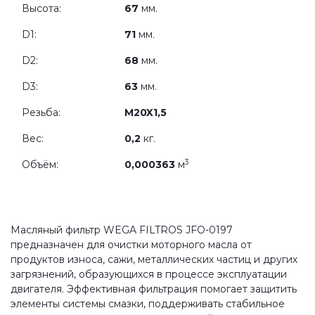
Высота:
67
мм.
D1:
71
мм.
D2:
68
мм.
D3:
63
мм.
Резьба:
M20X1,5
Вес:
0,2
кг.
3
Объём:
0,000363
м
Масляный фильтр WEGA FILTROS JFO-0197
предназначен для очистки моторного масла от
продуктов износа, сажи, металлических частиц и других
загрязнений, образующихся в процессе эксплуатации
двигателя. Эффективная фильтрация помогает защитить
элементы системы смазки, поддерживать стабильное