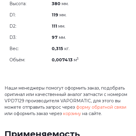
Высота:
380
мм.
D1:
119
мм.
D2:
111
мм.
D3:
97
мм.
Вес:
0,315
кг.
3
Объём:
0,007413
м
Наши менеджеры помогут оформить заказ, подобрать
оригинал или качественный аналог запчасти с номером
VPD7129 производителя VAPORMATIC, для этого вы
можете отправить запрос через
форму обратной связи
или оформить заказ через
корзину
на сайте.
Применяемость