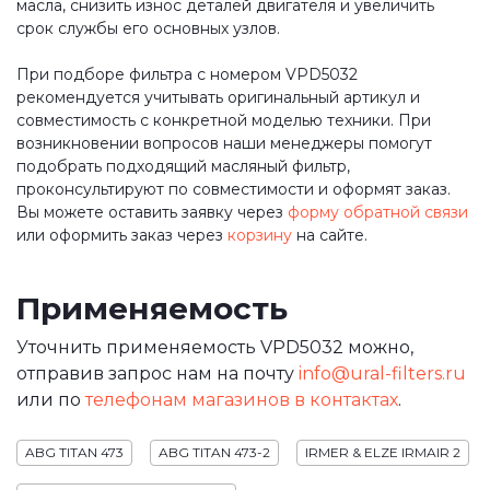
масла, снизить износ деталей двигателя и увеличить
срок службы его основных узлов.
При подборе фильтра с номером VPD5032
рекомендуется учитывать оригинальный артикул и
совместимость с конкретной моделью техники. При
возникновении вопросов наши менеджеры помогут
подобрать подходящий масляный фильтр,
проконсультируют по совместимости и оформят заказ.
Вы можете оставить заявку через
форму обратной связи
или оформить заказ через
корзину
на сайте.
Применяемость
Уточнить применяемость VPD5032 можно,
отправив запрос нам на почту
info@ural-filters.ru
или по
телефонам магазинов в контактах
.
ABG TITAN 473
ABG TITAN 473-2
IRMER & ELZE IRMAIR 2