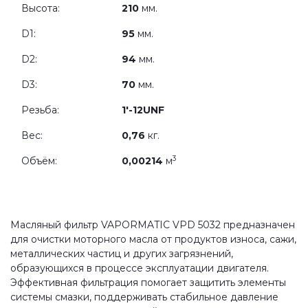
Высота:
210
мм.
D1:
95
мм.
D2:
94
мм.
D3:
70
мм.
Резьба:
1'-12UNF
Вес:
0,76
кг.
3
Объём:
0,00214
м
Масляный фильтр VAPORMATIC VPD 5032 предназначен
для очистки моторного масла от продуктов износа, сажи,
металлических частиц и других загрязнений,
образующихся в процессе эксплуатации двигателя.
Эффективная фильтрация помогает защитить элементы
системы смазки, поддерживать стабильное давление