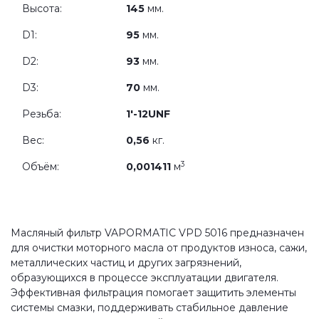
Высота:
145
мм.
D1:
95
мм.
D2:
93
мм.
D3:
70
мм.
Резьба:
1'-12UNF
Вес:
0,56
кг.
3
Объём:
0,001411
м
Масляный фильтр VAPORMATIC VPD 5016 предназначен
для очистки моторного масла от продуктов износа, сажи,
металлических частиц и других загрязнений,
образующихся в процессе эксплуатации двигателя.
Эффективная фильтрация помогает защитить элементы
системы смазки, поддерживать стабильное давление