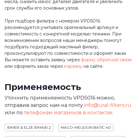
масла, снизить износ деталей двигателя и увеличить
срок службы его основных узлов.
При подборе фильтра с номером VPD5016
рекомендуется учитывать оригинальный артикул и
совместимость с конкретной моделью техники. При
возникновении вопросов наши менеджеры помогут
подобрать подходящий масляный фильтр,
проконсультируют по совместимости и оформят заказ.
Вы можете оставить заявку через
форму обратной связи
или оформить заказ через
корзину
на сайте.
Применяемость
Уточнить применяемость VPD5016 можно,
отправив запрос нам на почту
info@ural-filters.ru
или по
телефонам магазинов в контактах
.
IRMER & ELZE IRMAIR 2
MACO-MEUDON BATIC 40