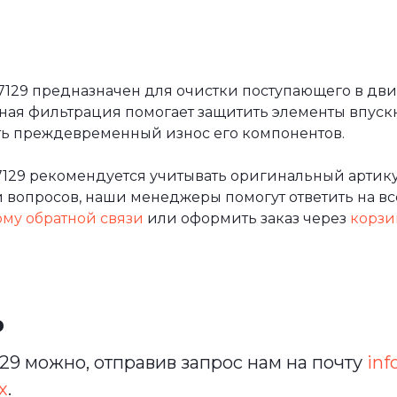
9 предназначен для очистки поступающего в двига
ная фильтрация помогает защитить элементы впуск
ить преждевременный износ его компонентов.
129 рекомендуется учитывать оригинальный артику
вопросов, наши менеджеры помогут ответить на все
му обратной связи
или оформить заказ через
корзи
ь
9 можно, отправив запрос нам на почту
inf
х
.