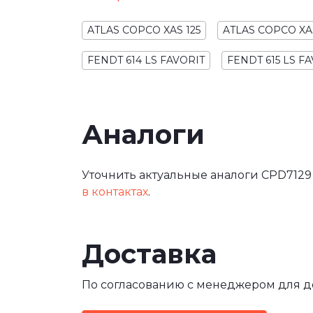
ATLAS COPCO XAS 125
ATLAS COPCO XA
FENDT 614 LS FAVORIT
FENDT 615 LS F
Аналоги
Уточнить актуальные аналоги CPD7129
в контактах
.
Доставка
По согласованию с менеджером для 