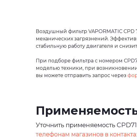
Воздушный фильтр VAPORMATIC CPD 712
механических загрязнений. Эффектив
стабильную работу двигателя и сниз
При подборе фильтра с номером CPD7
моделью техники, при возникновении 
вы можете отправить запрос через
фор
Применяемост
Уточнить применяемость CPD712
телефонам магазинов в контакта