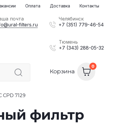
акансии
Оплата
Доставка
Контакты
аша почта
Челябинск
fo@ural-filters.ru
+7 (351) 779-46-54
Тюмень
+7 (343) 288-05-32
Корзина
 CPD 7129
ный фильтр