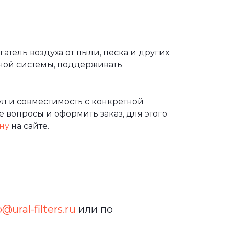
тель воздуха от пыли, песка и других
ной системы, поддерживать
л и совместимость с конкретной
 вопросы и оформить заказ, для этого
ну
на сайте.
o@ural-filters.ru
или по