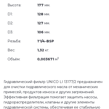
Высота:
177
мм.
D1:
128
мм.
D2:
127
мм.
D3:
106
мм.
Резьба:
1'1/4-BSP
Вес:
1,32
кг.
3
Объём:
0,003671
м
Гидравлический фильтр UNICO LI 13177/2 предназначен
для очистки гидравлического масла от механических
примесей, продуктов износа и других загрязнений.
Эффективная фильтрация помогает защитить насосы,
гидрораспределители, клапаны и другие элементы
гидравлической системы, обеспечивая ее стабильную