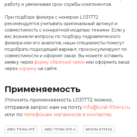
работу и увеличивая срок службы компонентов.
При подборе фильтра с номером LI131772
рекомендуется учитывать оригинальный артикул и
совместимость с конкретной моделью техники. Если у
вас возникли вопросы по подбору гидравлического
фильтра или его аналогов, наши специалисты помогут
подобрать подходящий вариант, проконсультируют по
совместимости и оформят заказ. Вы можете оставить
заявку через
форму обратной связи
или оформить заказ
через
корзину
на сайте.
Применяемость
Уточнить применяемость LI131772 можно,
отправив запрос нам на почту
info@ural-filters.ru
или по
телефонам магазинов в контактах
.
ABG TITAN 473
ABG TITAN 473-2
SIMON ATM 92