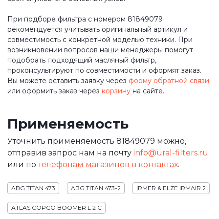
При подборе фильтра с номером 81849079
рекомендуется учитывать оригинальный артикул и
совместимость с конкретной моделью техники. При
возникновении вопросов наши менеджеры помогут
подобрать подходящий масляный фильтр,
проконсультируют по совместимости и оформят заказ.
Вы можете оставить заявку через
форму обратной связи
или оформить заказ через
корзину
на сайте.
Применяемость
Уточнить применяемость 81849079 можно,
отправив запрос нам на почту
info@ural-filters.ru
или по
телефонам магазинов в контактах
.
ABG TITAN 473
ABG TITAN 473-2
IRMER & ELZE IRMAIR 2
ATLAS COPCO BOOMER L 2 C