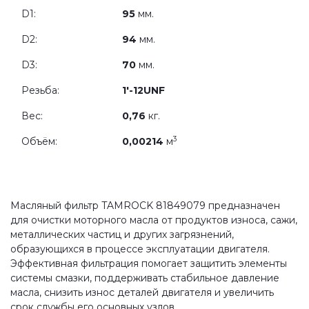
D1:
95
мм.
D2:
94
мм.
D3:
70
мм.
Резьба:
1'-12UNF
Вес:
0,76
кг.
3
Объём:
0,00214
м
Масляный фильтр TAMROCK 81849079 предназначен
для очистки моторного масла от продуктов износа, сажи,
металлических частиц и других загрязнений,
образующихся в процессе эксплуатации двигателя.
Эффективная фильтрация помогает защитить элементы
системы смазки, поддерживать стабильное давление
масла, снизить износ деталей двигателя и увеличить
срок службы его основных узлов.