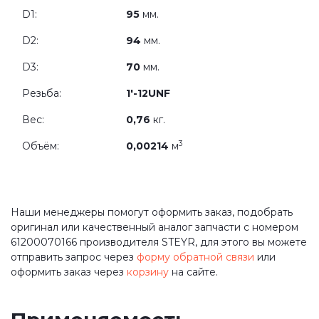
D1:
95
мм.
D2:
94
мм.
D3:
70
мм.
Резьба:
1'-12UNF
Вес:
0,76
кг.
3
Объём:
0,00214
м
Наши менеджеры помогут оформить заказ, подобрать
оригинал или качественный аналог запчасти с номером
61200070166 производителя STEYR, для этого вы можете
отправить запрос через
форму обратной связи
или
оформить заказ через
корзину
на сайте.