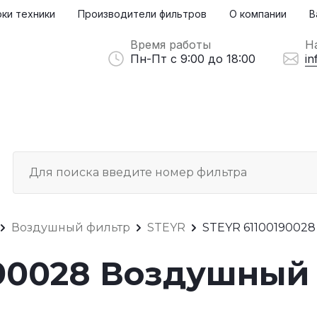
ки техники
Производители фильтров
О компании
В
Время работы
Н
Пн-Пт с 9:00 до 18:00
in
Воздушный фильтр
STEYR
STEYR 61100190028
190028 Воздушный