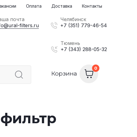
акансии
Оплата
Доставка
Контакты
аша почта
Челябинск
fo@ural-filters.ru
+7 (351) 779-46-54
Тюмень
+7 (343) 288-05-32
Корзина
 фильтр