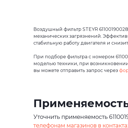
Воздушный фильтр STEYR 61100190028 
механических загрязнений. Эффектив
стабильную работу двигателя и сниз
При подборе фильтра с номером 6110
моделью техники, при возникновении 
вы можете отправить запрос через
фор
Применяемост
Уточнить применяемость 611001
телефонам магазинов в контакта