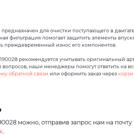
предназначен для очистки поступающего в двигател
ная фильтрация помогает защитить элементы впуск
ить преждевременный износ его компонентов.
0190028 рекомендуется учитывать оригинальный арт
вопросов, наши менеджеры помогут ответить на все
му обратной связи
или оформить заказ через
корзи
ь
90028 можно, отправив запрос нам на почту
х
.