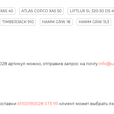
XAS 40
ATLAS COPCO XAS 50
LIFTLUX SL 320-30 DS
TIMBERJACK 910
HAMM GRW 18
HAMM GRW 15.3
028 артикул можно, отправив запрос на почту
info@ur
доставки
61100190028 STEYR
клиент может выбрать л