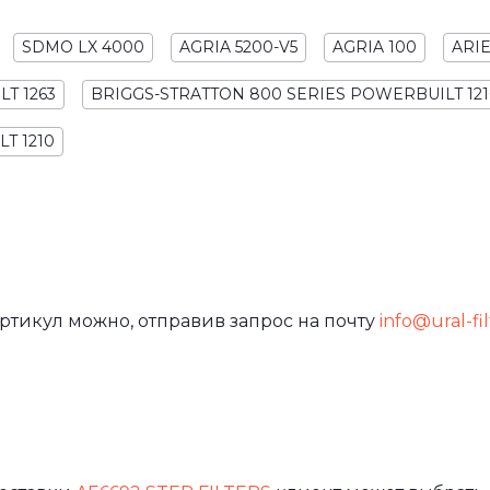
SDMO LX 4000
AGRIA 5200-V5
AGRIA 100
ARIE
T 1263
BRIGGS-STRATTON 800 SERIES POWERBUILT 12
T 1210
ртикул можно, отправив запрос на почту
info@ural-fil