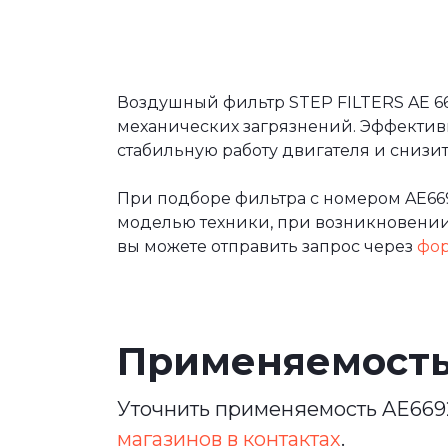
Воздушный фильтр STEP FILTERS AE 66
механических загрязнений. Эффектив
стабильную работу двигателя и сниз
При подборе фильтра с номером AE66
моделью техники, при возникновении 
вы можете отправить запрос через
фор
Применяемост
Уточнить применяемость AE6692
магазинов в контактах
.