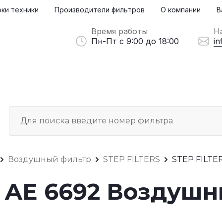
ки техники
Производители фильтров
О компании
В
Время работы
Н
Пн-Пт с 9:00 до 18:00
in
Воздушный фильтр
STEP FILTERS
STEP FILTER
S AE 6692 Воздуш