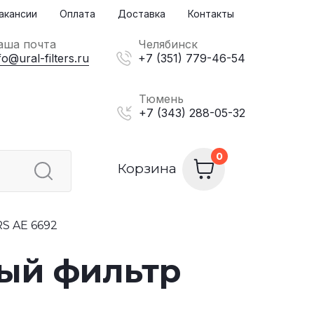
акансии
Оплата
Доставка
Контакты
аша почта
Челябинск
fo@ural-filters.ru
+7 (351) 779-46-54
Тюмень
+7 (343) 288-05-32
Корзина
S AE 6692
ный фильтр