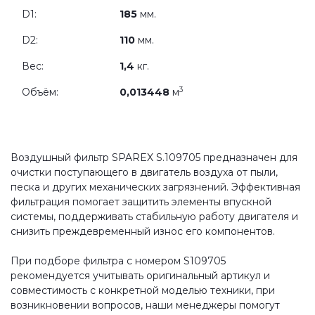
D1:
185
мм.
D2:
110
мм.
Вес:
1,4
кг.
3
Объём:
0,013448
м
Воздушный фильтр SPAREX S.109705 предназначен для
очистки поступающего в двигатель воздуха от пыли,
песка и других механических загрязнений. Эффективная
фильтрация помогает защитить элементы впускной
системы, поддерживать стабильную работу двигателя и
снизить преждевременный износ его компонентов.
При подборе фильтра с номером S109705
рекомендуется учитывать оригинальный артикул и
совместимость с конкретной моделью техники, при
возникновении вопросов, наши менеджеры помогут