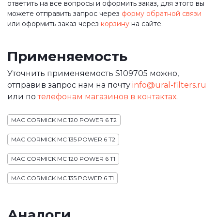
ответить на все вопросы и оформить заказ, для этого вы
можете отправить запрос через
форму обратной связи
или оформить заказ через
корзину
на сайте.
Применяемость
Уточнить применяемость S109705 можно,
отправив запрос нам на почту
info@ural-filters.ru
или по
телефонам магазинов в контактах
.
MAC CORMICK MC 120 POWER 6 T2
MAC CORMICK MC 135 POWER 6 T2
MAC CORMICK MC 120 POWER 6 T1
MAC CORMICK MC 135 POWER 6 T1
Аналоги