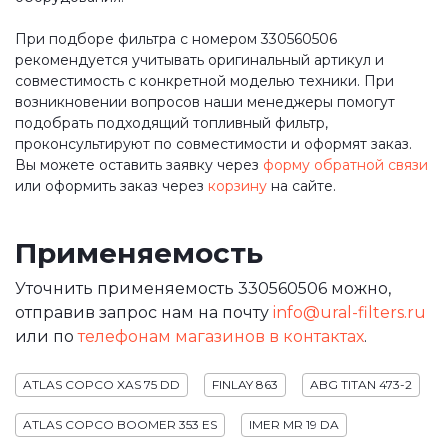
При подборе фильтра с номером 330560506
рекомендуется учитывать оригинальный артикул и
совместимость с конкретной моделью техники. При
возникновении вопросов наши менеджеры помогут
подобрать подходящий топливный фильтр,
проконсультируют по совместимости и оформят заказ.
Вы можете оставить заявку через
форму обратной связи
или оформить заказ через
корзину
на сайте.
Применяемость
Уточнить применяемость 330560506 можно,
отправив запрос нам на почту
info@ural-filters.ru
или по
телефонам магазинов в контактах
.
ATLAS COPCO XAS 75 DD
FINLAY 863
ABG TITAN 473-2
ATLAS COPCO BOOMER 353 ES
IMER MR 19 DA