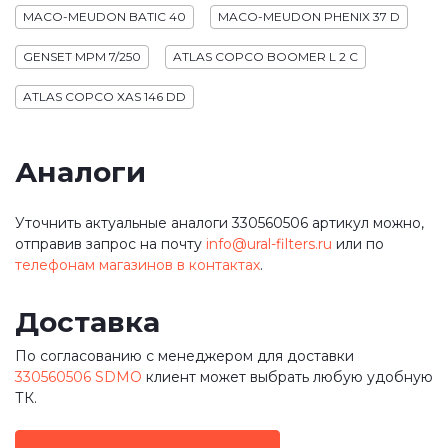
MACO-MEUDON BATIC 40
MACO-MEUDON PHENIX 37 D
GENSET MPM 7/250
ATLAS COPCO BOOMER L 2 C
ATLAS COPCO XAS 146 DD
Аналоги
Уточнить актуальные аналоги 330560506 артикул можно,
отправив запрос на почту
info@ural-filters.ru
или по
телефонам магазинов в контактах
.
Доставка
По согласованию с менеджером для доставки
330560506 SDMO
клиент может выбрать любую удобную
ТК.