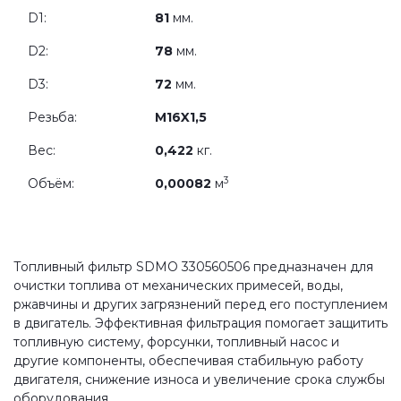
D1:
81
мм.
D2:
78
мм.
D3:
72
мм.
Резьба:
M16X1,5
Вес:
0,422
кг.
3
Объём:
0,00082
м
Топливный фильтр SDMO 330560506 предназначен для
очистки топлива от механических примесей, воды,
ржавчины и других загрязнений перед его поступлением
в двигатель. Эффективная фильтрация помогает защитить
топливную систему, форсунки, топливный насос и
другие компоненты, обеспечивая стабильную работу
двигателя, снижение износа и увеличение срока службы
оборудования.