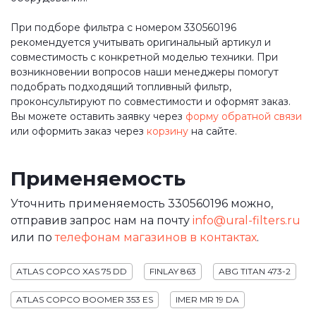
При подборе фильтра с номером 330560196
рекомендуется учитывать оригинальный артикул и
совместимость с конкретной моделью техники. При
возникновении вопросов наши менеджеры помогут
подобрать подходящий топливный фильтр,
проконсультируют по совместимости и оформят заказ.
Вы можете оставить заявку через
форму обратной связи
или оформить заказ через
корзину
на сайте.
Применяемость
Уточнить применяемость 330560196 можно,
отправив запрос нам на почту
info@ural-filters.ru
или по
телефонам магазинов в контактах
.
ATLAS COPCO XAS 75 DD
FINLAY 863
ABG TITAN 473-2
ATLAS COPCO BOOMER 353 ES
IMER MR 19 DA