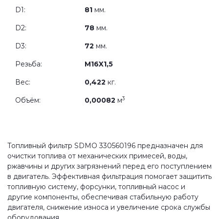
D1:
81
мм.
D2:
78
мм.
D3:
72
мм.
Резьба:
M16X1,5
Вес:
0,422
кг.
3
Объём:
0,00082
м
Топливный фильтр SDMO 330560196 предназначен для
очистки топлива от механических примесей, воды,
ржавчины и других загрязнений перед его поступлением
в двигатель. Эффективная фильтрация помогает защитить
топливную систему, форсунки, топливный насос и
другие компоненты, обеспечивая стабильную работу
двигателя, снижение износа и увеличение срока службы
оборудования.