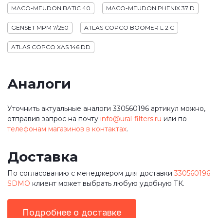
MACO-MEUDON BATIC 40
MACO-MEUDON PHENIX 37 D
GENSET MPM 7/250
ATLAS COPCO BOOMER L 2 C
ATLAS COPCO XAS 146 DD
Аналоги
Уточнить актуальные аналоги 330560196 артикул можно,
отправив запрос на почту
info@ural-filters.ru
или по
телефонам магазинов в контактах
.
Доставка
По согласованию с менеджером для доставки
330560196
SDMO
клиент может выбрать любую удобную ТК.
Подробнее о доставке